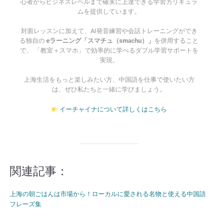
心者からビジネスレベルまで確実に上達できる学習カリキュラ
ムを提供しています。
対面レッスンに加えて、AI発音練習や会話トレーニングができ
る独自の
eラーニング「スマチュ（smachu）」
を併用すること
で、 「教室＋スマホ」で効率的に学べるダブル学習サポートを
実現。
上海生活をもっと楽しみたい方、中国語を仕事で使いたい方
は、ぜひ私たちと一緒に学びましょう。
イーチャイナについて詳しくはこちら
関連記事：
上海の朝ごはんは市場から！ローカルに愛される名物と使える中国語
フレーズ集