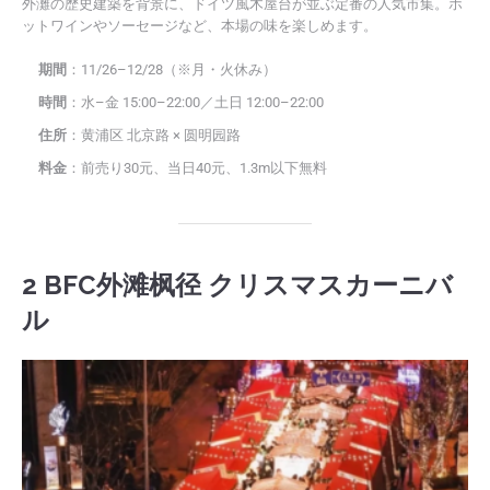
外灘の歴史建築を背景に、ドイツ風木屋台が並ぶ定番の人気市集。ホ
ットワインやソーセージなど、本場の味を楽しめます。
期間
：11/26–12/28（※月・火休み）
時間
：水–金 15:00–22:00／土日 12:00–22:00
住所
：黄浦区 北京路 × 圆明园路
料金
：前売り30元、当日40元、1.3m以下無料
2 BFC外滩枫径 クリスマスカーニバ
ル