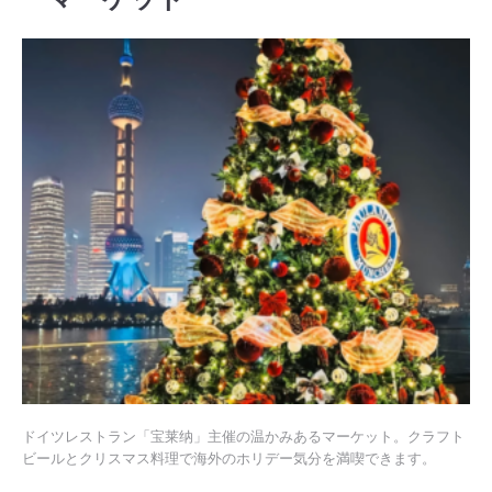
ドイツレストラン「宝莱纳」主催の温かみあるマーケット。クラフト
ビールとクリスマス料理で海外のホリデー気分を満喫できます。