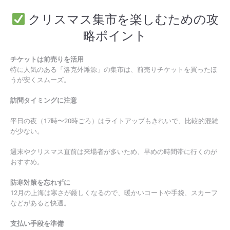
クリスマス集市を楽しむための攻
略ポイント
チケットは前売りを活用
特に人気のある「洛克外滩源」の集市は、前売りチケットを買ったほ
うが安くスムーズ。
訪問タイミングに注意
平日の夜（17時〜20時ごろ）はライトアップもきれいで、比較的混雑
が少ない。
週末やクリスマス直前は来場者が多いため、早めの時間帯に行くのが
おすすめ。
防寒対策を忘れずに
12月の上海は寒さが厳しくなるので、暖かいコートや手袋、スカーフ
などがあると快適。
支払い手段を準備