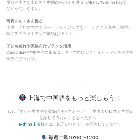
屋台や小さな出店でも中国のモバイル決済（Ali Pay/WeChat Payな
ど）が使いやすい。
写真をたくさん撮る
小屋、クリスマスツリー、ライトアップなど、どこも写真映え抜群。
特に夜のライトアップ前後は狙い目。
子ども連れや家族向けプランを活用
Concordiaや学校主催の集市は、キッズ向けアクティビティがあるので
家族にぴったり。
上海で中国語をもっと楽しもう！
もし「学んだ中国語を実際に使ってみたい」「中国人や日本人学習者
と話してみたい」と思った方へ──
e-china上海校
では、以下のイベントを開催しています！
毎週土曜10:00〜11:00