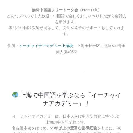
無料中国語フリートーク会（Free Talk）
どんなレベルでも大歓迎！中国語で楽しくおしゃべりしながら会話力
を磨けます。
専門の中国語教師が同席して、文法や発音のサポートもしてくれま
す。
イーチャイナアカデミー上海校
住所：
上海市长宁区古北路507号申
菱大厦406室
上海で中国語を学ぶなら「イーチャイ
ナアカデミー」！
イーチャイナアカデミーは、日本人向け中国語教育に特化した
上海の中国語学校です。
名古屋本校をはじめ、
20年以上の豊富な指導経験
をもとに、 初