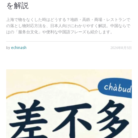
を解説
上海で物をなくした時はどうする？地鉄・高鉄・商場・レストランで
の落とし物対応方法を、日本人向けにわかりやすく解説。中国ならで
はの「服务台文化」や便利な中国語フレーズも紹介します。
echinash
2026年8月5日
by