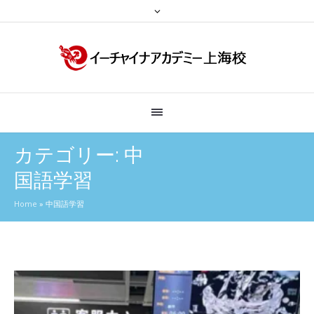
カテゴリー:
中
国語学習
Home
»
中国語学習