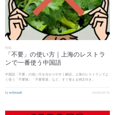
投稿
「不要」の使い方｜上海のレストラ
ンで一番使う中国語
中国語「不要」の使い方を分かりやすく解説。上海のレストランでよ
く使う「不要辣」「不要香菜」など、すぐ使える例文付き。
echinash
2026年4月7日
by