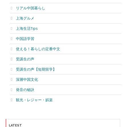
リアル中国暮らし
上海グルメ
上海生活Tips
中国語学習
使える！暮らしの定番中文
受講生の声
受講生の声【短期留学】
深層中国文化
発音の秘訣
観光・レジャー・娯楽
LATEST