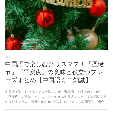
投稿
中国語で楽しむクリスマス！「圣诞
节」「平安夜」の意味と役立つフレ
ーズまとめ【中国語ミニ知識】
中国語で楽しむクリスマス特集。なぜ「聖誕節」と呼ばれるのか、
「平安夜」の意味、クリスマスに使える中国語フレーズや会話例をわ
かりやすく解説。最後にe-china上海校のクリスマス雰囲気もご紹介！