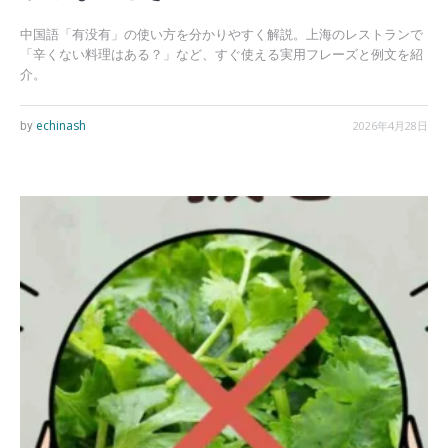
中国語「有没有」の使い方を分かりやすく解説。上海のレストランで
「辛くない料理はある？」など、すぐ使える実用フレーズと例文を紹
介。
echinash
2026年4月28日
by