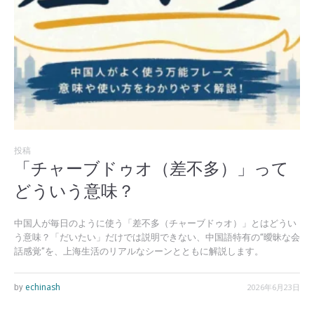
投稿
「チャーブドゥオ（差不多）」って
どういう意味？
中国人が毎日のように使う「差不多（チャーブドゥオ）」とはどうい
う意味？「だいたい」だけでは説明できない、中国語特有の“曖昧な会
話感覚”を、上海生活のリアルなシーンとともに解説します。
echinash
2026年6月23日
by