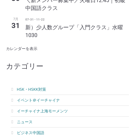
＼新メンバー募集中／火曜日12:45｜初級
中国語クラス
7月
07-31
-
11-22
31
新）少人数グループ「入門クラス」水曜
1030
カレンダーを表示
カテゴリー
HSK・HSKK対策
イベント＠イーチャイナ
イーチャイナ上海モーメンツ
ニュース
ビジネス中国語