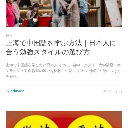
投稿
上海で中国語を学ぶ方法｜日本人に
合う勉強スタイルの選び方
上海で中国語を学びたい日本人向けに、自学・アプリ・大学講座・オ
ンライン・対面教室の違いを比較。生活に役立つ中国語の身につけ方
を解説。
echinash
2026年5月5日
by