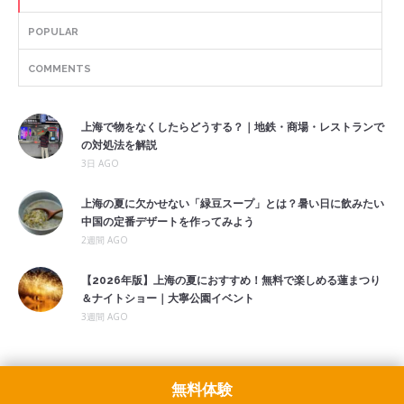
POPULAR
COMMENTS
上海で物をなくしたらどうする？｜地鉄・商場・レストランで
の対処法を解説
3日 AGO
上海の夏に欠かせない「緑豆スープ」とは？暑い日に飲みたい
中国の定番デザートを作ってみよう
2週間 AGO
【2026年版】上海の夏におすすめ！無料で楽しめる蓮まつり
＆ナイトショー｜大寧公園イベント
3週間 AGO
無料体験