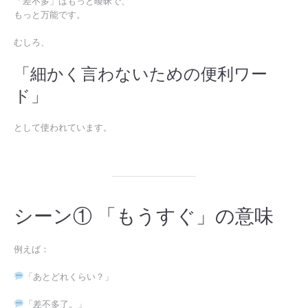
「差不多」はもっと曖昧で、
もっと万能です。
むしろ、
「細かく言わないための便利ワー
ド」
として使われています。
シーン① 「もうすぐ」の意味
例えば：
「あとどれくらい？」
「差不多了。」