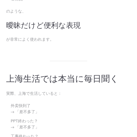
のような、
曖昧だけど便利な表現
が非常によく使われます。
上海生活では本当に毎日聞く
実際、上海で生活していると：
外卖快到了
→ 「差不多了」
PPT終わった？
→ 「差不多了」
工事終わった？