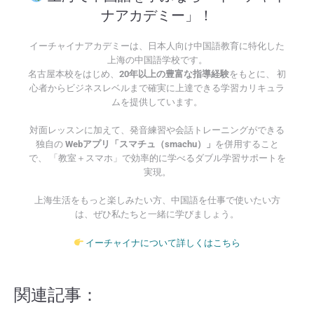
ナアカデミー」！
イーチャイナアカデミーは、日本人向け中国語教育に特化した
上海の中国語学校です。
名古屋本校をはじめ、
20年以上の豊富な指導経験
をもとに、 初
心者からビジネスレベルまで確実に上達できる学習カリキュラ
ムを提供しています。
対面レッスンに加えて、発音練習や会話トレーニングができる
独自の
Webアプリ「スマチュ（smachu）」
を併用すること
で、 「教室＋スマホ」で効率的に学べるダブル学習サポートを
実現。
上海生活をもっと楽しみたい方、中国語を仕事で使いたい方
は、ぜひ私たちと一緒に学びましょう。
イーチャイナについて詳しくはこちら
関連記事：