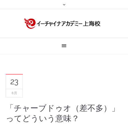
23
6月
「チャーブドゥオ（差不多）」
ってどういう意味？