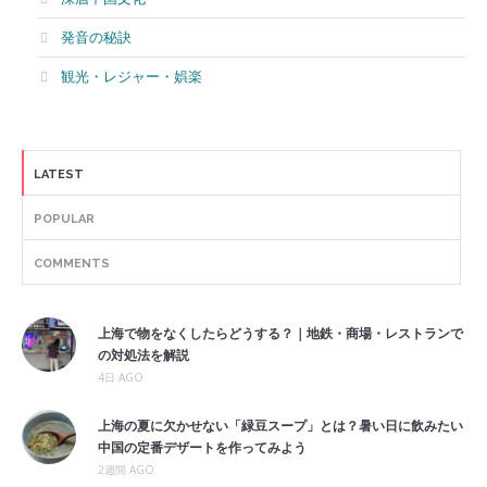
発音の秘訣
観光・レジャー・娯楽
LATEST
POPULAR
COMMENTS
上海で物をなくしたらどうする？｜地鉄・商場・レストランで
の対処法を解説
4日 AGO
上海の夏に欠かせない「緑豆スープ」とは？暑い日に飲みたい
中国の定番デザートを作ってみよう
2週間 AGO