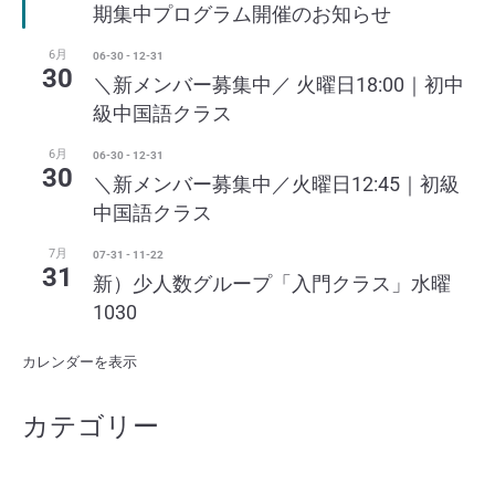
期集中プログラム開催のお知らせ
6月
06-30
-
12-31
30
＼新メンバー募集中／ 火曜日18:00｜初中
級中国語クラス
6月
06-30
-
12-31
30
＼新メンバー募集中／火曜日12:45｜初級
中国語クラス
7月
07-31
-
11-22
31
新）少人数グループ「入門クラス」水曜
1030
カレンダーを表示
カテゴリー