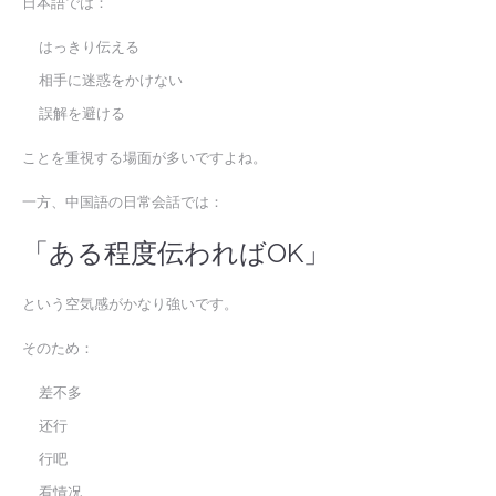
日本語では：
はっきり伝える
相手に迷惑をかけない
誤解を避ける
ことを重視する場面が多いですよね。
一方、中国語の日常会話では：
「ある程度伝わればOK」
という空気感がかなり強いです。
そのため：
差不多
还行
行吧
看情况