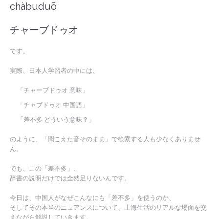
chàbuduō
チャーブドゥオ
です。
実際、日本人学習者の中には、
「チャーブドゥオ 意味」
「チャブドゥオ 中国語」
「差不多 どういう意味？」
のように、「聞こえた音そのまま」で検索する人も少なくありませ
ん。
でも、この「差不多」、
辞書の説明だけでは全然足りないんです。
今日は、中国人がなぜこんなにも「差不多」を使うのか、
そしてその本当のニュアンスについて、上海生活のリアルな場面を交
えながら解説していきます。