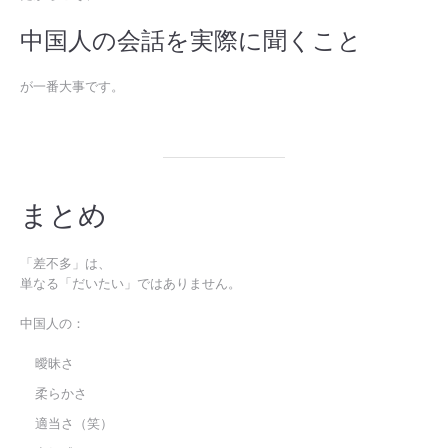
中国人の会話を実際に聞くこと
が一番大事です。
まとめ
「差不多」は、
単なる「だいたい」ではありません。
中国人の：
曖昧さ
柔らかさ
適当さ（笑）